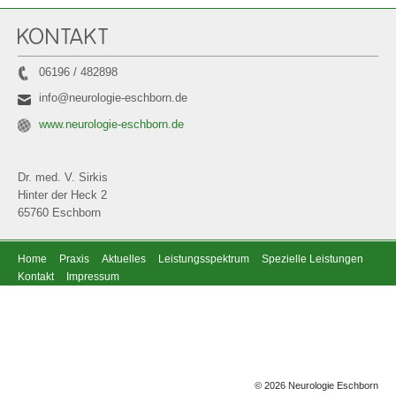
KONTAKT
06196 / 482898
info@neurologie-eschborn.de
www.neurologie-eschborn.de
Dr. med. V. Sirkis
Hinter der Heck 2
65760 Eschborn
Home
Praxis
Aktuelles
Leistungsspektrum
Spezielle Leistungen
Kontakt
Impressum
© 2026 Neurologie Eschborn