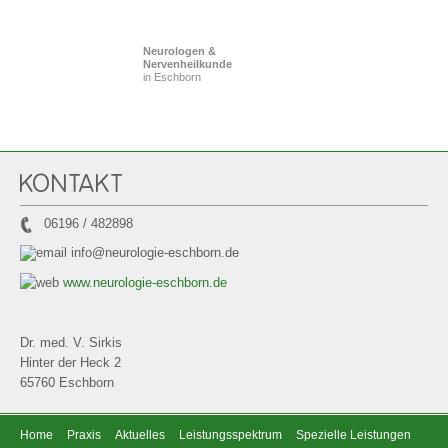
Neurologen &
Nervenheilkunde
in Eschborn
KONTAKT
06196 / 482898
info@neurologie-eschborn.de
www.neurologie-eschborn.de
Dr. med. V. Sirkis
Hinter der Heck 2
65760 Eschborn
Home
Praxis
Aktuelles
Leistungsspektrum
Spezielle Leistungen