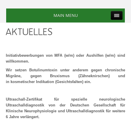
MAIN MENU
AKTUELLES
Initiativbewerbungen von MFA (w/m) oder Aushilfen (w/m) sind
willkommen.
Wir setzen Botulinumtoxin unter anderem gegen chronische
Migräne, gegen Bruxismus (Zähneknirschen) und
in
kosmetischer Indikation (Gesichtsfalten) ein.
Ultraschall-Zertifikat für spezielle neurologische
Ultraschalldiagnostik von der Deutschen Gesellschaft für
Klinische Neurophysiologie und Ultraschalldiagnostik für weitere
6 Jahre verlängert.