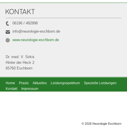
KONTAKT
06196 / 482898
info@neurologie-eschborn.de
www.neurologie-eschborn.de
Dr. med. V. Sirkis
Hinter der Heck 2
65760 Eschborn
Home
Praxis
Aktuelles
Leistungsspektrum
Spezielle Leistungen
Kontakt
Impressum
© 2026 Neurologie Eschborn